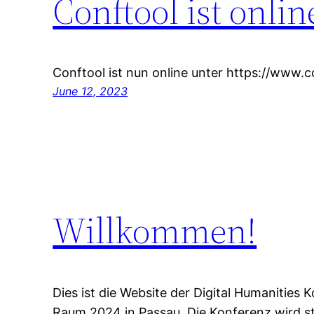
Conftool ist onlin
Conftool ist nun online unter https://www.
June 12, 2023
Willkommen!
Dies ist die Website der Digital Humanities
Raum 2024 in Passau. Die Konferenz wird st