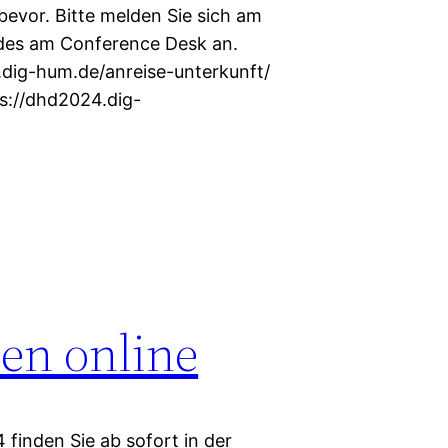
evor. Bitte melden Sie sich am
des am Conference Desk an.
.dig-hum.de/anreise-unterkunft/
://dhd2024.dig-
nen online
finden Sie ab sofort in der