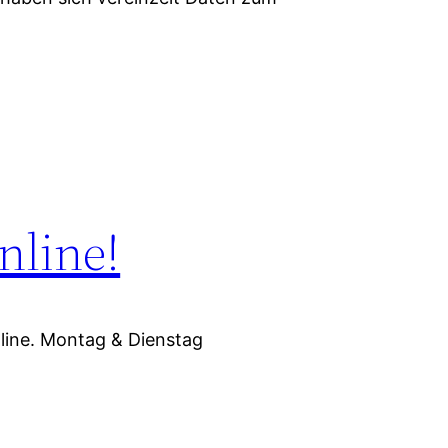
nline!
line. Montag & Dienstag