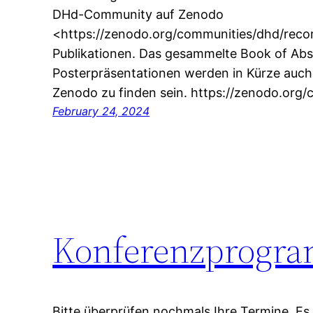
DHd-Community auf Zenodo
<https://zenodo.org/communities/dhd/record
Publikationen. Das gesammelte Book of Abs
Posterpräsentationen werden in Kürze auc
Zenodo zu finden sein. https://zenodo.org
February 24, 2024
Konferenzprogram
Bitte überprüfen nochmals Ihre Termine. Es