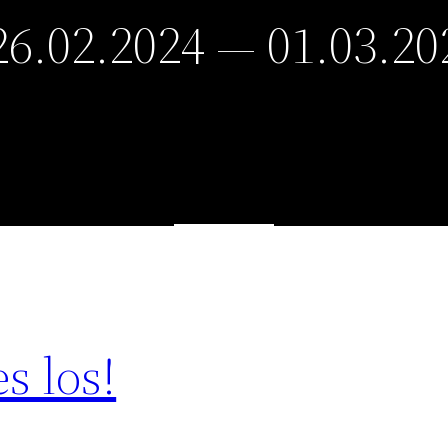
6.02.2024 — 01.03.20
s los!