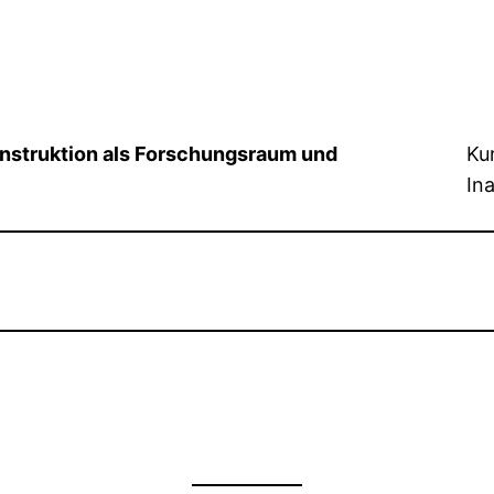
onstruktion als Forschungsraum und
Ku
In