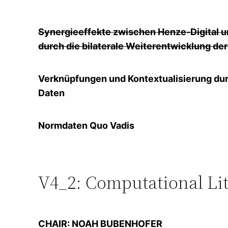
Synergieeffekte zwischen Henze-Digital 
durch die bilaterale Weiterentwicklung 
Verknüpfungen und Kontextualisierung dur
Daten
Normdaten Quo Vadis
V4_2: Computational Lit
CHAIR: NOAH BUBENHOFER