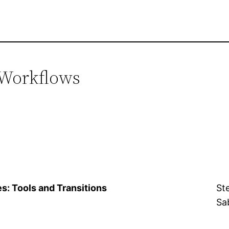
– Workflows
es: Tools and Transitions
Ste
Sa