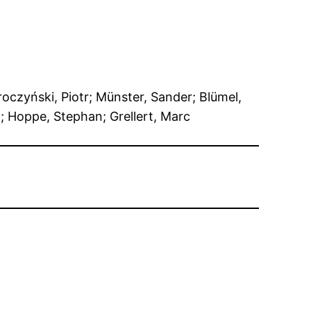
roczyński, Piotr; Münster, Sander; Blümel,
a; Hoppe, Stephan; Grellert, Marc