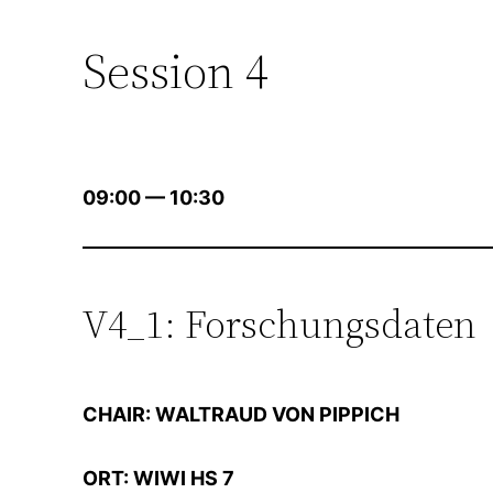
Session 4
09:00 — 10:30
V4_1: Forschungsdaten
CHAIR: WALTRAUD VON PIPPICH
ORT: WIWI HS 7