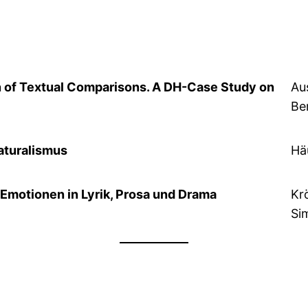
 of Textual Comparisons. A DH-Case Study on
Au
Be
Naturalismus
Häu
Emotionen in Lyrik, Prosa und Drama
Kr
Si