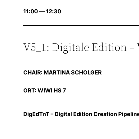
11:00 — 12:30
V5_1: Digitale Edition 
CHAIR: MARTINA SCHOLGER
ORT: WIWI HS 7
DigEdTnT – Digital Edition Creation Pipelin