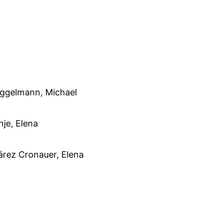
ggelmann, Michael
nje, Elena
árez Cronauer, Elena