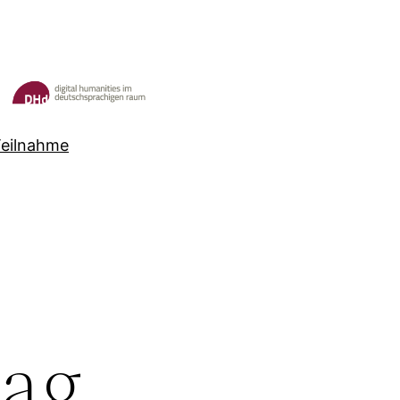
Teilnahme
ag