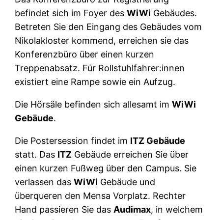
befindet sich im Foyer des
WiWi
Gebäudes.
Betreten Sie den Eingang des Gebäudes vom
Nikolakloster kommend, erreichen sie das
Konferenzbüro über einen kurzen
Treppenabsatz. Für Rollstuhlfahrer:innen
existiert eine Rampe sowie ein Aufzug.
Die Hörsäle befinden sich allesamt im
WiWi
Gebäude
.
Die Postersession findet im
ITZ Gebäude
statt. Das
ITZ
Gebäude erreichen Sie über
einen kurzen Fußweg über den Campus. Sie
verlassen das
WiWi
Gebäude und
überqueren den Mensa Vorplatz. Rechter
Hand passieren Sie das
Audimax
, in welchem