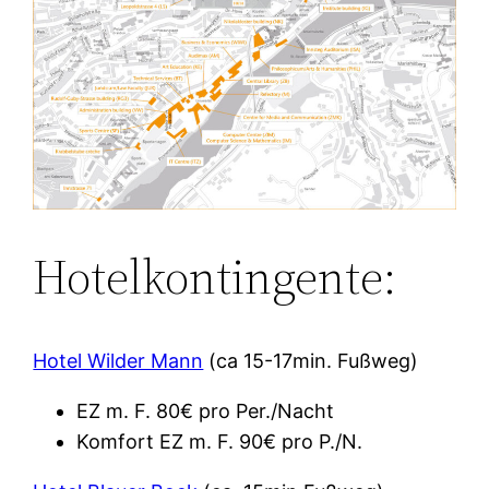
Hotelkontingente:
Hotel Wilder Mann
(ca 15-17min. Fußweg)
EZ m. F. 80€ pro Per./Nacht
Komfort EZ m. F. 90€ pro P./N.