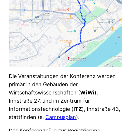
Die Veranstaltungen der Konferenz werden
primär in den Gebäuden der
Wirtschaftswissenschaften (
WiWi
),
Innstraße 27, und im Zentrum für
Informationstechnologie (
ITZ
), Innstraße 43,
stattfinden (s.
Campusplan
).
Das Konferenzbüro zur Registrierung