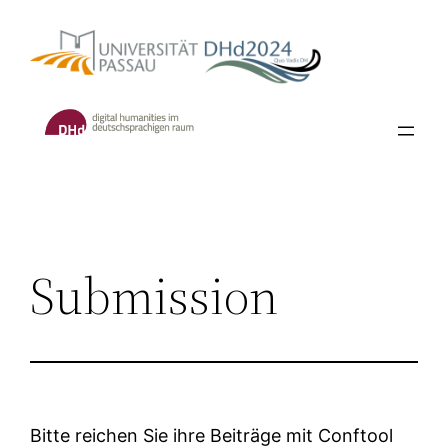
Skip
to
content
Submission
Bitte reichen Sie ihre Beiträge mit Conftool