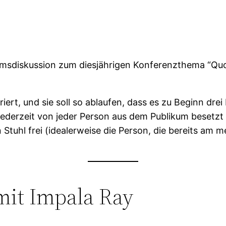
msdiskussion zum diesjährigen Konferenzthema “Quo
riert, und sie soll so ablaufen, dass es zu Beginn dr
nn jederzeit von jeder Person aus dem Publikum besetz
 Stuhl frei (idealerweise die Person, die bereits am 
mit Impala Ray