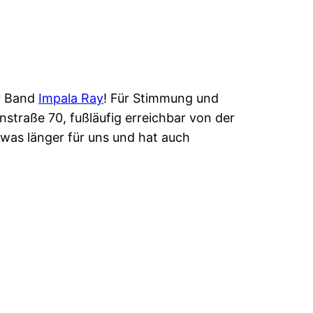
er Band
Impala Ray
! Für Stimmung und
straße 70, fußläufig erreichbar von der
twas länger für uns und hat auch