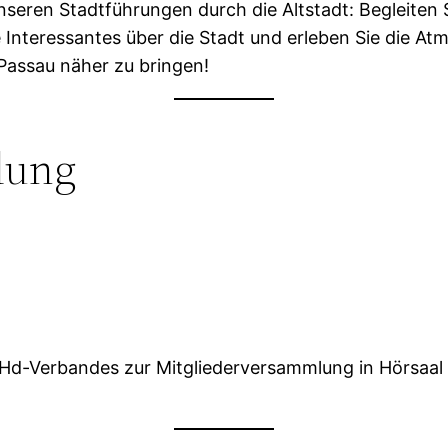
nseren Stadtführungen durch die Altstadt: Begleiten
e Interessantes über die Stadt und erleben Sie die At
 Passau näher zu bringen!
lung
 DHd-Verbandes zur Mitgliederversammlung in Hörsaal