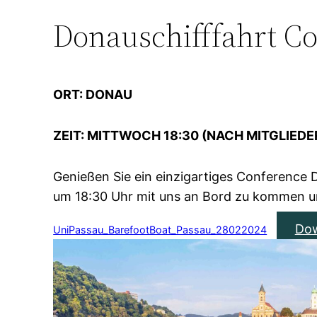
Donauschifffahrt C
ORT: DONAU
ZEIT: MITTWOCH 18:30 (NACH MITGLIE
Genießen Sie ein einzigartiges Conference D
um 18:30 Uhr mit uns an Bord zu kommen und
Do
UniPassau_BarefootBoat_Passau_28022024