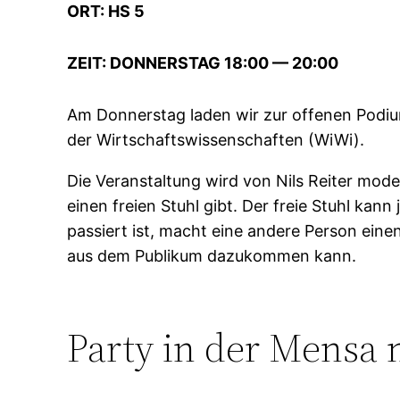
ORT: HS 5
ZEIT: DONNERSTAG 18:00 — 20:00
Am Donnerstag laden wir zur offenen Podiu
der Wirtschaftswissenschaften (WiWi).
Die Veranstaltung wird von Nils Reiter mode
einen freien Stuhl gibt. Der freie Stuhl ka
passiert ist, macht eine andere Person einen
aus dem Publikum dazukommen kann.
Party in der Mensa 