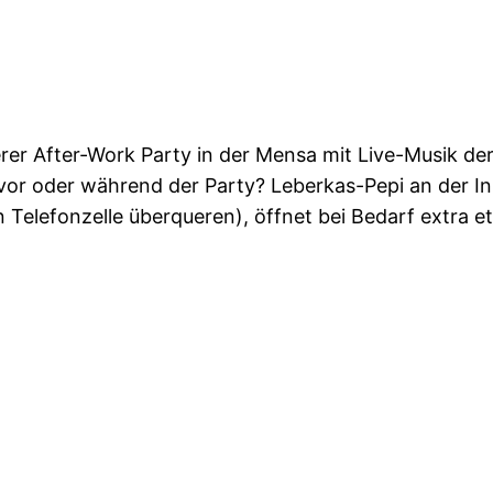
rer After-Work Party in der Mensa mit Live-Musik d
vor oder während der Party? Leberkas-Pepi an der Inn
n Telefonzelle überqueren), öffnet bei Bedarf extra e