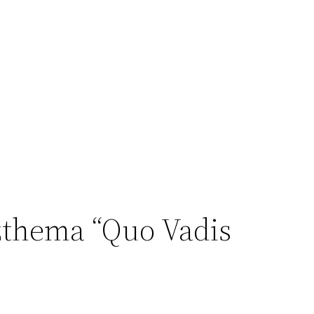
zthema “Quo Vadis