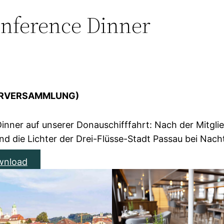
onference Dinner
DERVERSAMMLUNG)
inner auf unserer Donauschifffahrt: Nach der Mitglie
 die Lichter der Drei-Flüsse-Stadt Passau bei Nacht
wnload