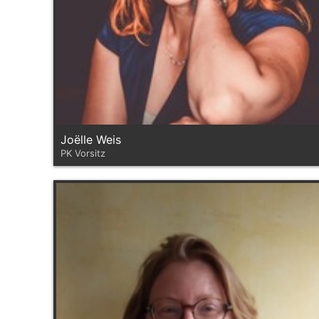
Joëlle Weis
PK Vorsitz