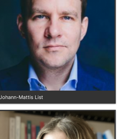
Johann-Mattis List