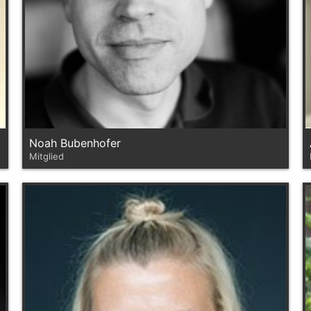
Noah Bubenhofer
Mitglied