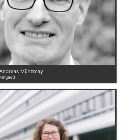
Andreas Münzmay
Mitglied