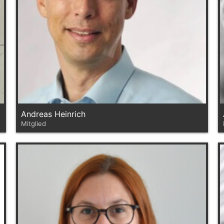
Andreas Heinrich
Mitglied