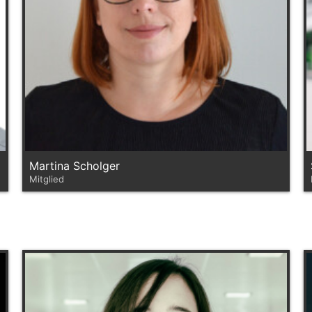
Martina Scholger
Mitglied