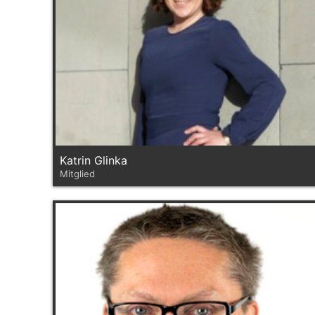
Katrin Glinka
Mitglied