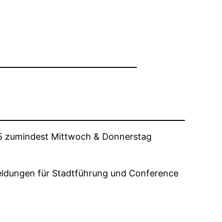
al 5 zumindest Mittwoch & Donnerstag
eldungen für Stadtführung und Conference