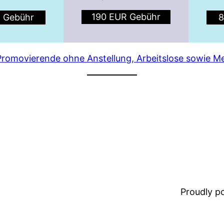
190 EUR Gebühr
 Gebühr
8
Promovierende ohne Anstellung, Arbeitslose sowie Me
Proudly 