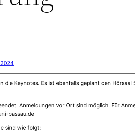
hd2024
en die Keynotes. Es ist ebenfalls geplant den Hörsa
eendet. Anmeldungen vor Ort sind möglich. Für Anm
uni-passau.de
 sind wie folgt: