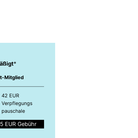
äßigt
*
t-Mitglied
42 EUR
Verpflegungs­
pauschale
5 EUR Gebühr