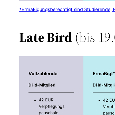
*Ermäßigungsberechtigt sind Studierende, 
Late Bird
(bis 19
Vollzahlende
Ermäßigt
DHd-Mitglied
DHd-Mitgl
42 EUR
42 E
Verpflegungs­
Verpfl
pauschale
pausc