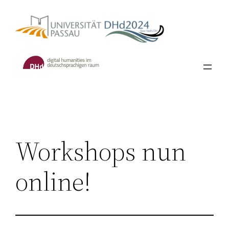
Skip
to
content
Workshops nun
online!