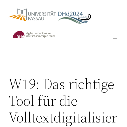
Skip
to
content
W19: Das richtige
Tool für die
Volltextdigitalisier