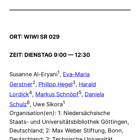
ORT: WIWI SR 029
ZEIT: DIENSTAG 9:00 — 12:30
1
Susanne Al-Eryani
,
Eva-Maria
2
3
Gerstner
,
Philipp Hegel
,
Harald
4
5
Lordick
,
Markus Schnöpf
,
Daniela
6
1
Schulz
, Uwe Sikora
Organisation(en):
1: Niedersächsische
Staats- und Universitätsbibliothek Göttingen,
Deutschland; 2: Max Weber Stiftung, Bonn,
Deutschland; 3: Technische Universität